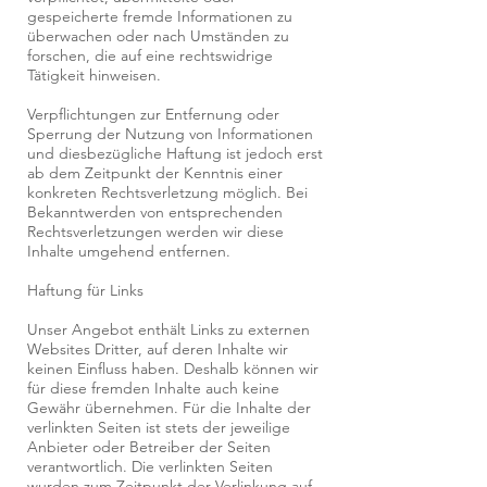
gespeicherte fremde Informationen zu
überwachen oder nach Umständen zu
forschen, die auf eine rechtswidrige
Tätigkeit hinweisen.
Verpflichtungen zur Entfernung oder
Sperrung der Nutzung von Informationen
und diesbezügliche Haftung ist jedoch erst
ab dem Zeitpunkt der Kenntnis einer
konkreten Rechtsverletzung möglich. Bei
Bekanntwerden von entsprechenden
Rechtsverletzungen werden wir diese
Inhalte umgehend entfernen.
Haftung für Links
Unser Angebot enthält Links zu externen
Websites Dritter, auf deren Inhalte wir
keinen Einfluss haben. Deshalb können wir
für diese fremden Inhalte auch keine
Gewähr übernehmen. Für die Inhalte der
verlinkten Seiten ist stets der jeweilige
Anbieter oder Betreiber der Seiten
verantwortlich. Die verlinkten Seiten
wurden zum Zeitpunkt der Verlinkung auf