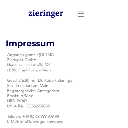
Impressum
Angaben gemäß § 5 TMG
Zieringer GmbH
Hanauer Landstraße 521
60386 Frankfurt am Main
Geschäftsführer: Dr. Robert Zieringer
Sitz: Frankfurt am Main
Registergericht: Amtsgericht
Frankfurt/Main
HRB126349
USt-IdNr.: DE352238758
Telefon:
+49 (0) 69 999 989 98
E-Mail: info@zieringer.company