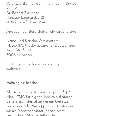
Verantwortlich für den Inhalt nach § 55 Abs.
2 RStV
Dr. Robert Zieringer
Hanauer Landstraße 521
60386 Frankfurt am Main
Angaben zur Berufshaftpflichtversicherung
Name und Sitz des Versicherers:
Hiscox SA, Niederlassung für Deutschland
Arnulfstraße 31
80636 München
Geltungsraum der Versicherung:
weltweit
Haftung für Inhalte
Als Diensteanbieter sind wir gemäß § 7
Abs.1 TMG für eigene Inhalte auf diesen
Seiten nach den allgemeinen Gesetzen
verantwortlich. Nach §§ 8 bis 10 TMG sind
wir als Diensteanbieter jedoch nicht
verpflichtet, übermittelte oder